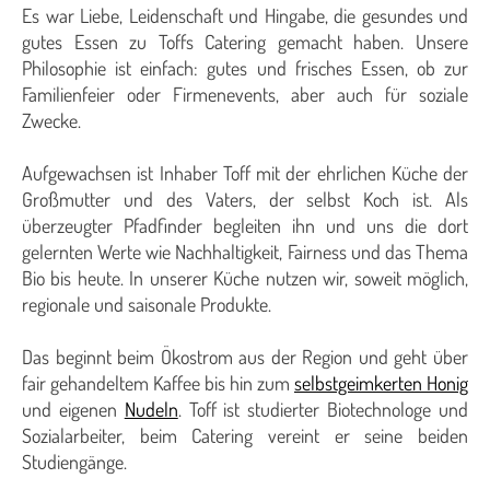
Es war Liebe, Leidenschaft und Hingabe, die gesundes und
gutes Essen zu Toffs Catering gemacht haben. Unsere
Philosophie ist einfach: gutes und frisches Essen, ob zur
Familienfeier oder Firmenevents, aber auch für soziale
Zwecke.
Aufgewachsen ist Inhaber Toff mit der ehrlichen Küche der
Großmutter und des Vaters, der selbst Koch ist. Als
überzeugter Pfadfinder begleiten ihn und uns die dort
gelernten Werte wie Nachhaltigkeit, Fairness und das Thema
Bio bis heute. In unserer Küche nutzen wir, soweit möglich,
regionale und saisonale Produkte.
Das beginnt beim Ökostrom aus der Region und geht über
fair gehandeltem Kaffee bis hin zum
selbstgeimkerten Honig
und eigenen
Nudeln
. Toff ist studierter Biotechnologe und
Sozialarbeiter, beim Catering vereint er seine beiden
Studiengänge.