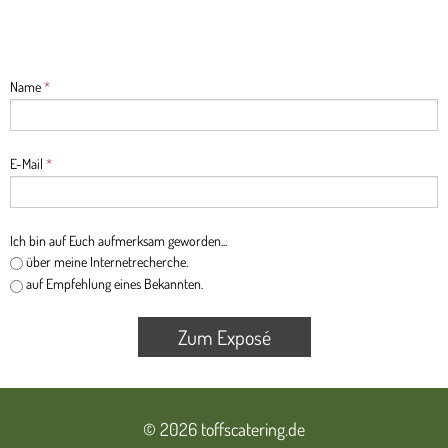
Name
*
E-Mail
*
Ich bin auf Euch aufmerksam geworden...
über meine Internetrecherche.
auf Empfehlung eines Bekannten.
Zum Exposé
© 2026
toffscatering.de